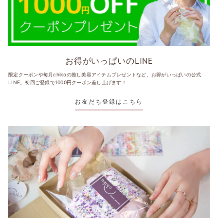
お得がいっぱいのLINE
限定クーポンや毎月chikoの推し美容アイテムプレゼントなど、お得がいっぱいの公式
LINE。初回ご登録で1000円クーポン差し上げます！
お友だち登録はこちら