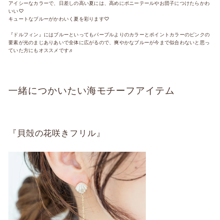
アイシーなカラーで、日差しの高い夏には、高めにポニーテールやお団子につけたらかわ
いい♡
キュートなブルーがかわいく夏を彩ります♡
『ドルフィン』にはブルーといってもパープルよりのカラーとポイントカラーのピンクの
要素が光のまじありあいで全体に広がるので、
爽やかな
ブルーが今まで似合わないと思っ
ていた方にもオススメです♬
一緒につかいたい海モチーフアイテム
『貝殻の花咲きフリル』