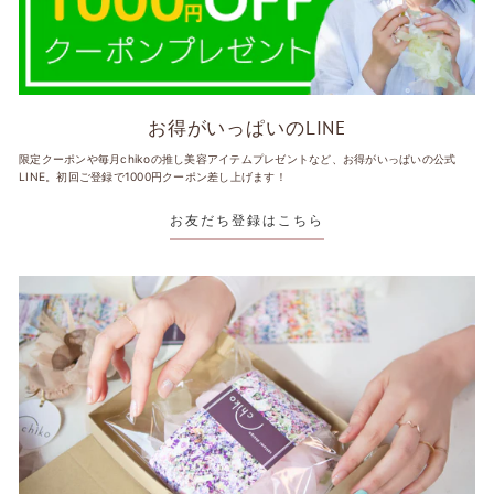
お得がいっぱいのLINE
限定クーポンや毎月chikoの推し美容アイテムプレゼントなど、お得がいっぱいの公式
LINE。初回ご登録で1000円クーポン差し上げます！
お友だち登録はこちら