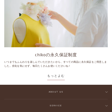
chikoの永久保証制度
いつまでもふんわりを楽しんでいただきたいから、すべての商品に永久保証をご用意しま
した。劣化を気にせず、毎日たくさんお使いくださいね！
もっとよむ
ABOUT US
SERVICE