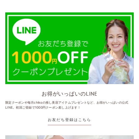
お得がいっぱいのLINE
限定クーポンや毎月chikoの推し美容アイテムプレゼントなど、お得がいっぱいの公式
LINE。初回ご登録で1000円クーポン差し上げます！
お友だち登録はこちら