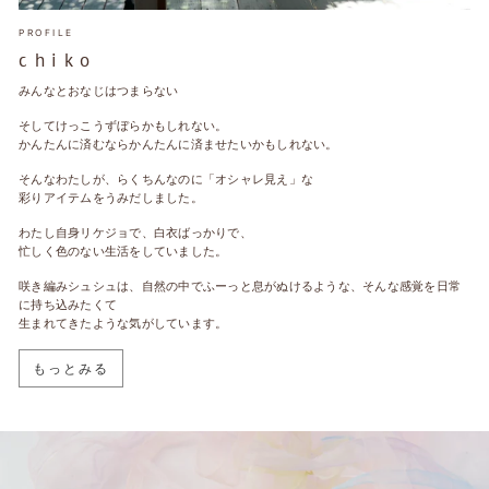
PROFILE
c h i k o
みんなとおなじはつまらない
そしてけっこうずぼらかもしれない。
かんたんに済むならかんたんに済ませたいかもしれない。
そんなわたしが、らくちんなのに「オシャレ見え」な
彩りアイテムをうみだしました。
わたし自身リケジョで、白衣ばっかりで、
忙しく色のない生活をしていました。
咲き編みシュシュは、自然の中でふーっと息がぬけるような、そんな感覚を日常
に持ち込みたくて
生まれてきたような気がしています。
もっとみる