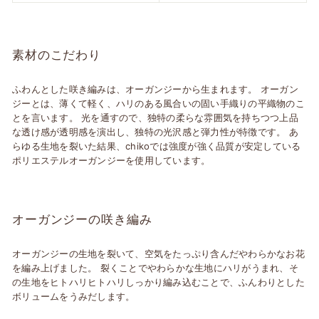
素材のこだわり
ふわんとした咲き編みは、オーガンジーから生まれます。 オーガン
ジーとは、薄くて軽く、ハリのある風合いの固い手織りの平織物のこ
とを言います。 光を通すので、独特の柔らな雰囲気を持ちつつ上品
な透け感が透明感を演出し、独特の光沢感と弾力性が特徴です。 あ
らゆる生地を裂いた結果、chikoでは強度が強く品質が安定している
ポリエステルオーガンジーを使用しています。
オーガンジーの咲き編み
オーガンジーの生地を裂いて、空気をたっぷり含んだやわらかなお花
を編み上げました。 裂くことでやわらかな生地にハリがうまれ、そ
の生地をヒトハリヒトハリしっかり編み込むことで、ふんわりとした
ボリュームをうみだします。