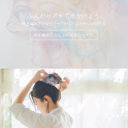
「ふんわりアゲて出かけよう」
咲き編みアクセサリーでかんたんかわいいが叶う
咲き編みシュシュの秘密はコチラ