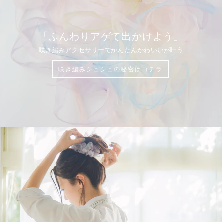
「ふんわりアゲて出かけよう」
咲き編みアクセサリーでかんたんかわいいが叶う
咲き編みシュシュの秘密はコチラ