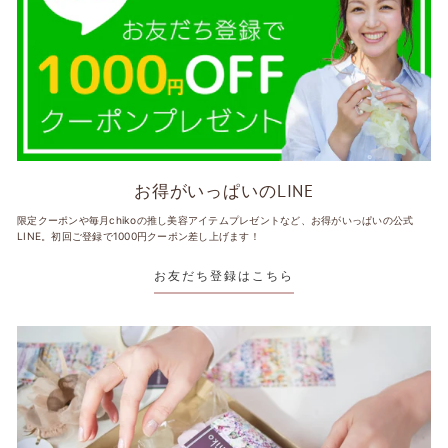
お得がいっぱいのLINE
限定クーポンや毎月chikoの推し美容アイテムプレゼントなど、お得がいっぱいの公式
LINE。初回ご登録で1000円クーポン差し上げます！
お友だち登録はこちら