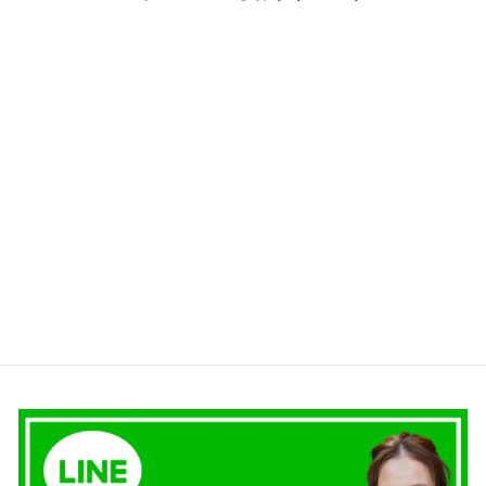
SOLD OUT
ファーで彩る咲き編みバレ
ッタ｜ダルメシアン
¥4,200