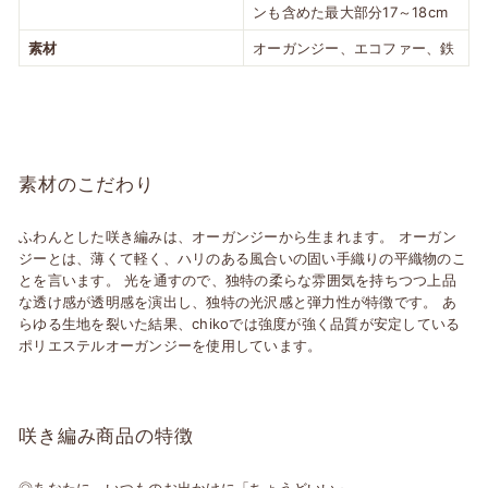
ンも含めた最大部分17～18cm
素材
オーガンジー、エコファー、鉄
素材のこだわり
ふわんとした咲き編みは、オーガンジーから生まれます。 オーガン
ジーとは、薄くて軽く、ハリのある風合いの固い手織りの平織物のこ
とを言います。 光を通すので、独特の柔らな雰囲気を持ちつつ上品
な透け感が透明感を演出し、独特の光沢感と弾力性が特徴です。 あ
らゆる生地を裂いた結果、chikoでは強度が強く品質が安定している
ポリエステルオーガンジーを使用しています。
咲き編み商品の特徴