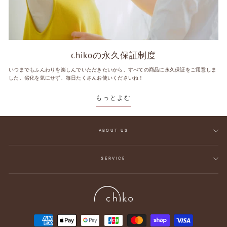
chikoの永久保証制度
いつまでもふんわりを楽しんでいただきたいから、すべての商品に永久保証をご用意しま
した。劣化を気にせず、毎日たくさんお使いくださいね！
もっとよむ
ABOUT US
SERVICE