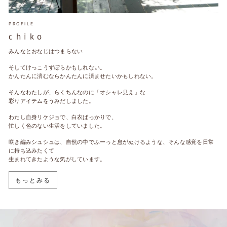
PROFILE
c h i k o
みんなとおなじはつまらない
そしてけっこうずぼらかもしれない。
かんたんに済むならかんたんに済ませたいかもしれない。
そんなわたしが、らくちんなのに「オシャレ見え」な
彩りアイテムをうみだしました。
わたし自身リケジョで、白衣ばっかりで、
忙しく色のない生活をしていました。
咲き編みシュシュは、自然の中でふーっと息がぬけるような、そんな感覚を日常
に持ち込みたくて
生まれてきたような気がしています。
もっとみる