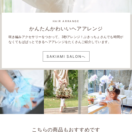
HAIR ARRANGE
かんたんかわいいヘアアレンジ
咲き編みアクセサリーをつかって、3秒アレンジ！ぶきっちょさんでも時間が
なくてもぱぱっとできるヘアアレンジをたくさんご紹介しています。
SAKIAMI SALONへ
こちらの商品もおすすめです