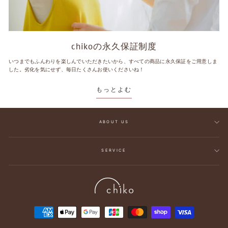
chikoの永久保証制度
いつまでもふんわりを楽しんでいただきたいから、すべての商品に永久保証をご用意しま
した。劣化を気にせず、毎日たくさんお使いくださいね！
もっとよむ
ABOUT US
SERVICE