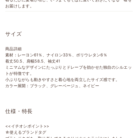
お届けします。
サイズ
商品詳細
素材：レーヨン61％、ナイロン33％、ポリウレタン6％
着丈50.5、肩幅58.5、袖丈41
ミニマムなデザインにたっぷりとドレープを効かせた独自のシルエッ
トが特徴です。
小ぶりながらも動きやすさと着心地を両立したサイズ感です。
カラー展開：ブラック、グレーベージュ、ネイビー
仕様・特長
<<イチオシポイント>>
☆使えるブランドタグ