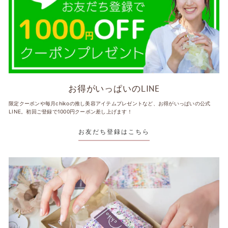
お得がいっぱいのLINE
限定クーポンや毎月chikoの推し美容アイテムプレゼントなど、お得がいっぱいの公式
LINE。初回ご登録で1000円クーポン差し上げます！
お友だち登録はこちら