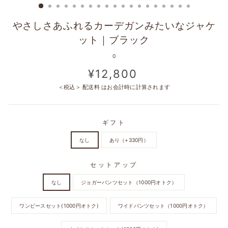
やさしさあふれるカーデガンみたいなジャケ
ット｜ブラック
0
定
¥12,800
価
＜税込＞
配送料
はお会計時に計算されます
ギフト
なし
あり（+330円）
セットアップ
なし
ジョガーパンツセット（1000円オトク）
ワンピースセット(1000円オトク)
ワイドパンツセット（1000円オトク）