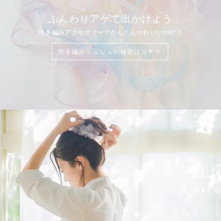
「ふんわりアゲて出かけよう」
咲き編みアクセサリーでかんたんかわいいが叶う
咲き編みシュシュの秘密はコチラ