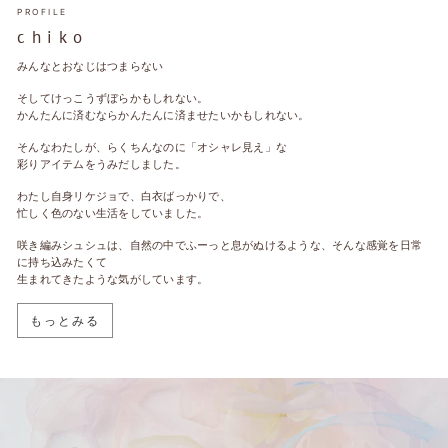
PROFILE
c h i k o
みんなとおなじはつまらない
そしてけっこうずぼらかもしれない。
かんたんに済むならかんたんに済ませたいかもしれない。
そんなわたしが、らくちんなのに「オシャレ見え」な
彩りアイテムをうみだしました。
わたし自身リケジョで、白衣ばっかりで、
忙しく色のない生活をしていました。
咲き編みシュシュは、自然の中でふーっと息がぬけるような、そんな感覚を日常
に持ち込みたくて
生まれてきたような気がしています。
もっとみる