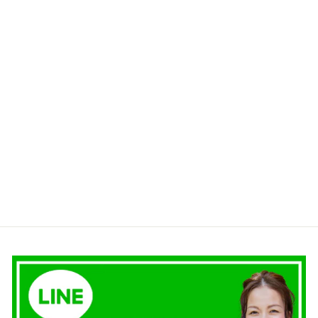
やさしさあふれるカーデガ
ンみたいなジャケット｜ブ
ラック
¥12,800