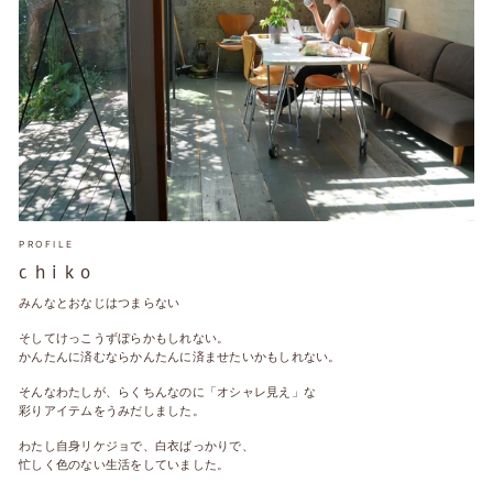
PROFILE
c h i k o
みんなとおなじはつまらない
そしてけっこうずぼらかもしれない。
かんたんに済むならかんたんに済ませたいかもしれない。
そんなわたしが、らくちんなのに「オシャレ見え」な
彩りアイテムをうみだしました。
わたし自身リケジョで、白衣ばっかりで、
忙しく色のない生活をしていました。