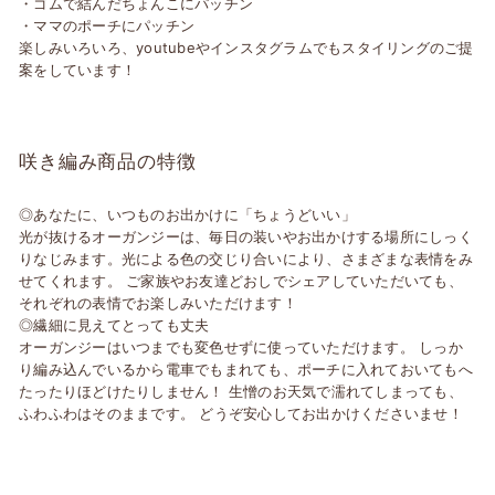
・ゴムで結んだちょんこにパッチン
・ママのポーチにパッチン
楽しみいろいろ、youtubeやインスタグラムでもスタイリングのご提
案をしています！
咲き編み商品の特徴
◎あなたに、いつものお出かけに「ちょうどいい」
光が抜けるオーガンジーは、毎日の装いやお出かけする場所にしっく
りなじみます。光による色の交じり合いにより、さまざまな表情をみ
せてくれます。 ご家族やお友達どおしでシェアしていただいても、
それぞれの表情でお楽しみいただけます！
◎繊細に見えてとっても丈夫
オーガンジーはいつまでも変色せずに使っていただけます。 しっか
り編み込んでいるから電車でもまれても、ポーチに入れておいてもへ
たったりほどけたりしません！ 生憎のお天気で濡れてしまっても、
ふわふわはそのままです。 どうぞ安心してお出かけくださいませ！