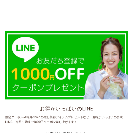
お得がいっぱいのLINE
限定クーポンや毎月chikoの推し美容アイテムプレゼントなど、お得がいっぱいの公式
LINE。初回ご登録で1000円クーポン差し上げます！