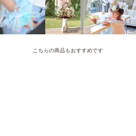
こちらの商品もおすすめです
【for Kids】咲き編みパッ
チン｜ジェム（グリーン）
¥1,320