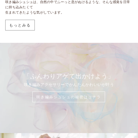
咲き編みシュシュは、自然の中でふーっと息がぬけるような、そんな感覚を日常
に持ち込みたくて
生まれてきたような気がしています。
もっとみる
「ふんわりアゲて出かけよう」
咲き編みアクセサリーでかんたんかわいいが叶う
咲き編みシュシュの秘密はコチラ