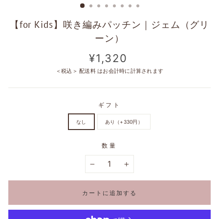
【for Kids】咲き編みパッチン｜ジェム（グリ
ーン）
定
¥1,320
価
＜税込＞
配送料
はお会計時に計算されます
ギフト
なし
あり（+330円）
数量
−
+
カートに追加する