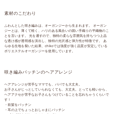
素材のこだわり
ふわんとした咲き編みは、オーガンジーから生まれます。 オーガン
ジーとは、薄くて軽く、ハリのある風合いの固い手織りの平織物のこ
とを言います。 光を通すので、独特の柔らな雰囲気を持ちつつ上品
な透け感が透明感を演出し、独特の光沢感と弾力性が特徴です。 あ
らゆる生地を裂いた結果、chikoでは強度が強く品質が安定している
ポリエステルオーガンジーを使用しています。
咲き編みパッチンのヘアアレンジ
ヘアアレンジが苦手なママでも、パパでも大丈夫。
お子さんがじっとしていられなくても、大丈夫。とっても軽いから、
ヘアアクセが苦手なお子さんもつけていることを忘れちゃうくらいで
す！
・前髪をパッチン
・耳の上でちょっとおしゃまにパッチン