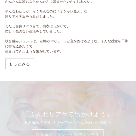
かんたんに済むならかんたんに済ませたいかもしれない。
そんなわたしが、らくちんなのに「オシャレ見え」な
彩りアイテムをうみだしました。
わたし自身リケジョで、白衣ばっかりで、
忙しく色のない生活をしていました。
咲き編みシュシュは、自然の中でふーっと息がぬけるような、そんな感覚を日常
に持ち込みたくて
生まれてきたような気がしています。
もっとみる
「ふんわりアゲて出かけよう」
咲き編みアクセサリーでかんたんかわいいが叶う
咲き編みシュシュの秘密はコチラ