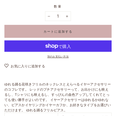
数量
−
+
カートに追加する
別のお支払い方法
お気に入りに追加する
ゆれる踊る花咲きフリルのネックレスとえらべるイヤーアクセサリー
のコフレです。 レッドのプチアクセサリーって、お出かけにも映え
るし、Tシャツにも映えるし、すっぴんの血色アップしてくれてとっ
ても使い勝手がよいのです。 イヤーアクセサリーはゆれるかゆれな
い、ピアスかイヤリングかイヤーカフか、お好きなタイプをお選びい
ただけます。 ゆれる踊るフリルピアス。