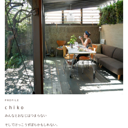
PROFILE
c h i k o
みんなとおなじはつまらない
そしてけっこうずぼらかもしれない。