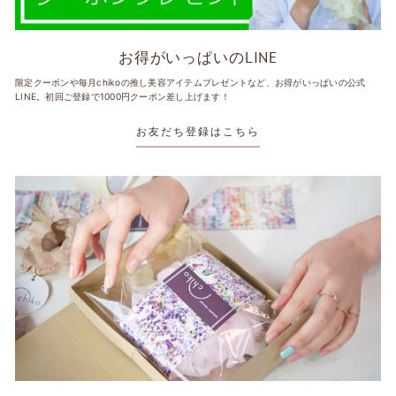
お得がいっぱいのLINE
限定クーポンや毎月chikoの推し美容アイテムプレゼントなど、お得がいっぱいの公式
LINE。初回ご登録で1000円クーポン差し上げます！
お友だち登録はこちら