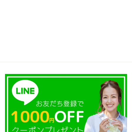
【選べるコフレ】花咲きフ
リルアクセサリーのコフレ
｜レッド
¥4,400