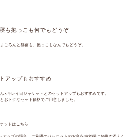
寝も抱っこも何でもどうぞ
ままごろんと昼寝も、抱っこもなんでもどうぞ。
トアップもおすすめ
ちん×キレイ目ジャケットとのセットアップもおすすめです。
っとおトクなセット価格でご用意しました。
ャケットはこちら
ットアップの場合、ご希望のジャケットのお色を備考欄にお書き添えく