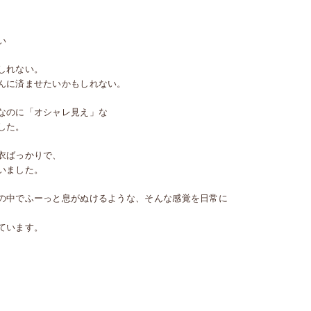
い
しれない。
んに済ませたいかもしれない。
なのに「オシャレ見え」な
した。
衣ばっかりで、
いました。
の中でふーっと息がぬけるような、そんな感覚を日常に
ています。