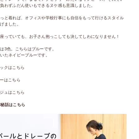
気負わずふだん使いもできるヌケ感も意識しました。
さっと着れば、オフィスや学校行事にも自信をもって行けるスタイル
上げました。
間座っていても、お子さん抱っこしても決してしわになりません！
ーは3色。こちらはブルーです。
着いたネイビーブルーです。
ラックはこちら
ルーはこちら
ージュはこちら
作秘話はこちら