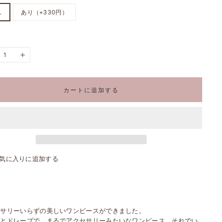
し
あり（+330円）
+
カートに追加する
気に入りに追加する
セサリーいらずの美しいワンピースができました。
ルとドレープで、まるでアクセサリーみたいなワンピース。それでい